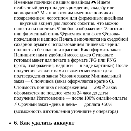
Именные пончики с вашим дизайном 🍩 Ищете
необычный десерт на день рождения, свадьбу или
корпоратив? Мы приготовим именные пончики с
поздравлением, логотипом или фирменным дизайном
— вкусный акцент для любого события. Что можно
нанести на пончики: 🩷любое изображение 🩷логотип
или фирменный стиль 🩷рисунок или фото 🩷слова-
пожелания и надписи Печать выполняется на съедобной
сахарной бумаге с использованием пищевых чернил
полностью безопасно и красиво. Как оформить заказ:
Напишите нам в удобный мессенджер Отправьте
готовый макет для печати в формате JPG или PNG
(фото, изображения, надписи — в виде картинки) После
получения заявки с вами свяжется менеджер для
подтверждения заказа Условия заказа: Минимальный
заказ — 6 пончиков (заказ оформляется кратно 6).
Стоимость пончика с изображением — 290 ₽ Заказ
оформляется не позднее чем за 24 часа до даты
получения Изготовление — после 100% онлайн-оплаты
⚡ Срочный заказ «день-в-день» — доплата +50%
(возможность изготовления уточняйте у оператора)
6. Как удалить аккаунт