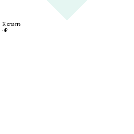
К оплате
0
₽