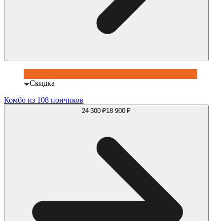
Скидка
Комбо из 108 пончиков
24 300 ₽
18 900 ₽